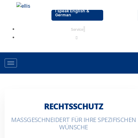
I speak English &
0176-20178142
German
Service
RECHTSSCHUTZ
MASSGESCHNEIDERT FÜR IHRE SPEZIFISCHEN W
ÜNSCHE