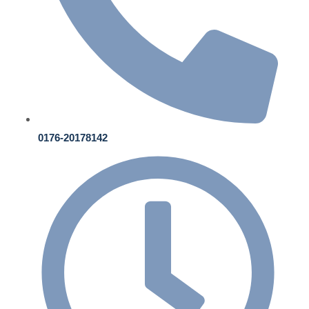
0176-20178142