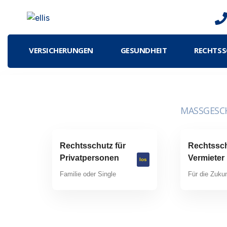
VERSICHERUNGEN
GESUNDHEIT
RECHTS
MASSGESCH
Rechtsschutz für
Rechtssch
Privatpersonen
Vermieter
los
Familie oder Single
Für die Zukun