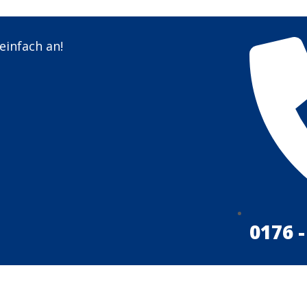
einfach an!
0176 -