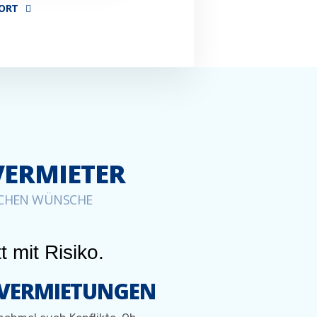
FORT
VERMIETER
ISCHEN WÜNSCHE
t mit Risiko.
N-VERMIETUNGEN