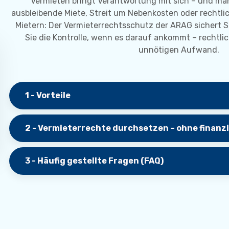
Vermieten bringt Verantwortung mit sich – und ma
ausbleibende Miete, Streit um Nebenkosten oder rechtl
Mietern: Der Vermieterrechtsschutz der ARAG sichert 
Sie die Kontrolle, wenn es darauf ankommt – rechtlic
unnötigen Aufwand.
1 - Vorteile
2 - Vermieterrechte durchsetzen – ohne finanzie
3 - Häufig gestellte Fragen (FAQ)