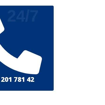
24/7
 201 781 42