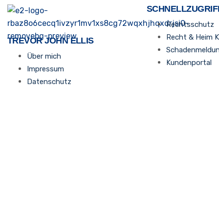
SCHNELLZUGRIF
Rechtsschutz
Recht & Heim 
TREVOR JOHN ELLIS
Schadenmeldu
Über mich
Kundenportal
Impressum
Datenschutz