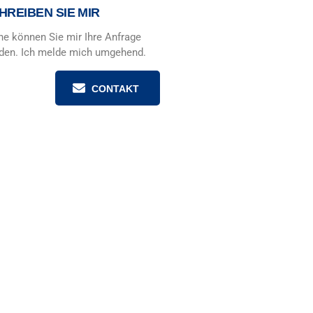
HREIBEN SIE MIR
ne können Sie mir Ihre Anfrage
den. Ich melde mich umgehend.
CONTAKT