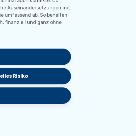
nchmal auch Konflikte. Ob
iche Auseinandersetzungen mit
Sie umfassend ab. So behalten
h, finanziell und ganz ohne
lles Risiko